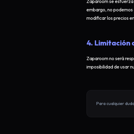
Zaparoom se esfuerza po
embargo, no podemos ga
modificar los precios e
4. Limitación
Zaparoom no será respon
imposibilidad de usar n
Para cualquier dud