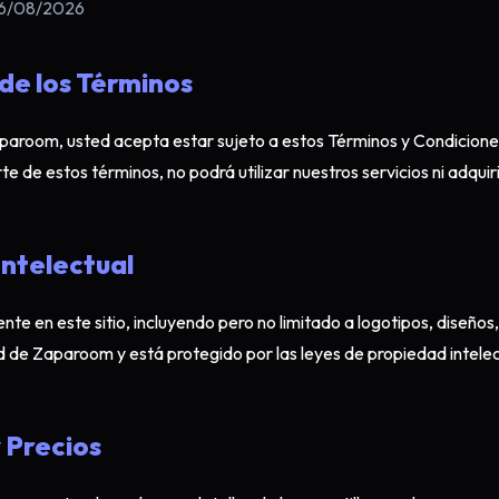
 06/08/2026
 de los Términos
aparoom, usted acepta estar sujeto a estos Términos y Condiciones
e de estos términos, no podrá utilizar nuestros servicios ni adquir
Intelectual
nte en este sitio, incluyendo pero no limitado a logotipos, diseños,
 de Zaparoom y está protegido por las leyes de propiedad intelec
y Precios