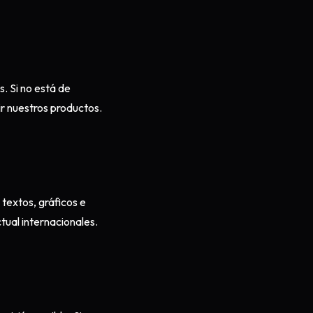
. Si no está de
ir nuestros productos.
 textos, gráficos e
tual internacionales.