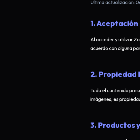
Última actualización:
1. Aceptación
Al acceder y utilizar Z
acuerdo con alguna part
2. Propiedad 
Todo el contenido prese
imágenes, es propiedad
3. Productos 