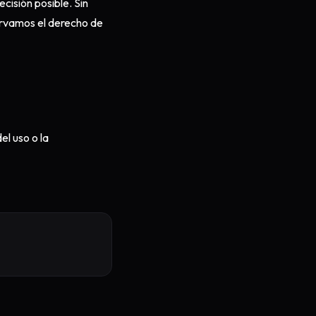
cisión posible. Sin
ervamos el derecho de
el uso o la