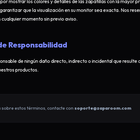
r mostrar los colores y detalles de las zapatillas con la mayor pre
rantizar que la visualización en su monitor sea exacta. Nos res
n cualquier momento sin previo aviso.
 de Responsabilidad
sable de ningún daño directo, indirecto o incidental que resulte d
uestros productos.
a sobre estos términos, contacte con
soporte@zaparoom.com