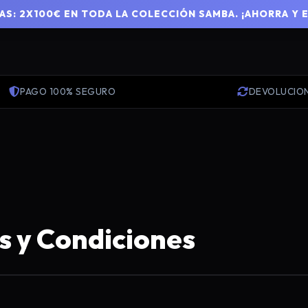
S: 2X100€ EN TODA LA COLECCIÓN SAMBA. ¡AHORRA Y 
PAGO 100% SEGURO
DEVOLUCIO
s y Condiciones