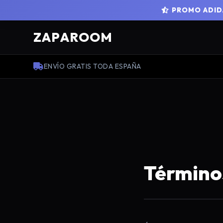
PROMO ADIDA
ZAPAROOM
ENVÍO GRATIS TODA ESPAÑA
Término