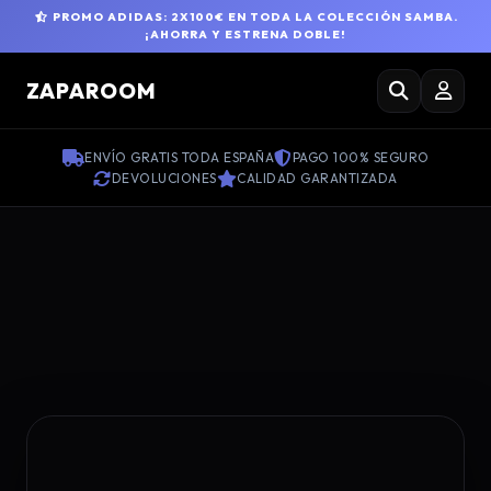
PROMO ADIDAS: 2X100€ EN TODA LA COLECCIÓN SAMBA.
¡AHORRA Y ESTRENA DOBLE!
ZAPAROOM
ENVÍO GRATIS TODA ESPAÑA
PAGO 100% SEGURO
DEVOLUCIONES
CALIDAD GARANTIZADA