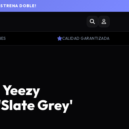
ESTRENA DOBLE!
NES
CALIDAD GARANTIZADA
 Yeezy
'Slate Grey'