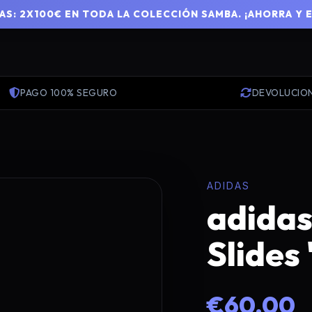
S: 2X100€ EN TODA LA COLECCIÓN SAMBA. ¡AHORRA Y 
PAGO 100% SEGURO
DEVOLUCIO
ADIDAS
adidas
Slides 
€60.00