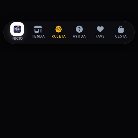
TIENDA
RULETA
AYUDA
FAVS
CESTA
INICIO
ZAPAROOM
La tienda exclusiva de sneakers donde el estilo y la
autenticidad se encuentran. Elevando tu paso desde 2026.