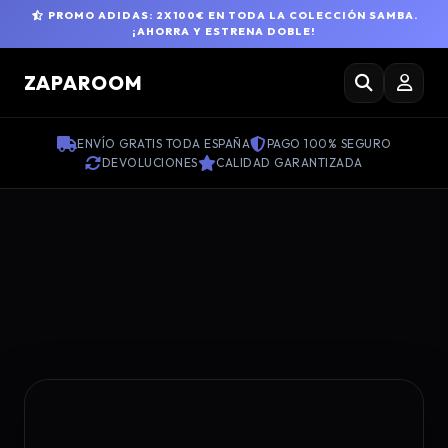
PROMO ADIDAS: 2X100€ EN TODA LA COLECCIÓN SAMBA.
¡AHORRA Y ESTRENA DOBLE!
ZAPAROOM
ENVÍO GRATIS TODA ESPAÑA
PAGO 100% SEGURO
DEVOLUCIONES
CALIDAD GARANTIZADA