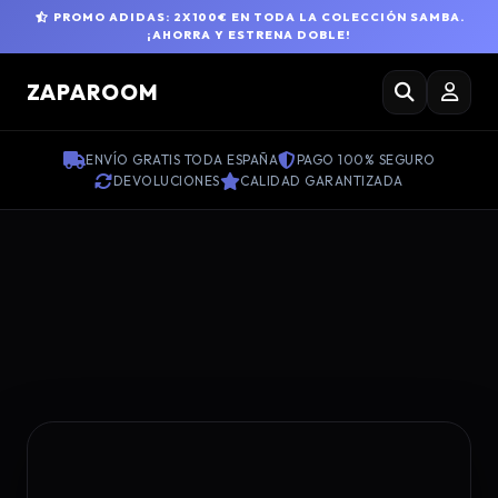
PROMO ADIDAS: 2X100€ EN TODA LA COLECCIÓN SAMBA.
¡AHORRA Y ESTRENA DOBLE!
ZAPAROOM
ENVÍO GRATIS TODA ESPAÑA
PAGO 100% SEGURO
DEVOLUCIONES
CALIDAD GARANTIZADA