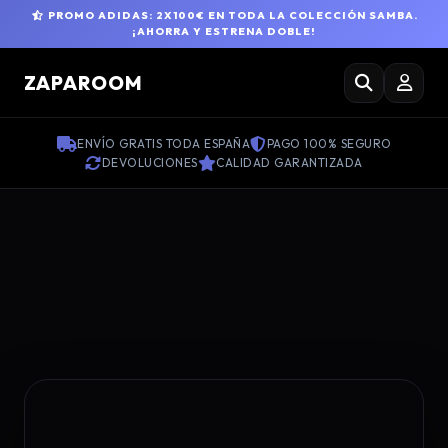
PROMO ADIDAS: 2X100€ EN TODA LA COLECCIÓN SAMBA.
¡AHORRA Y ESTRENA DOBLE!
ZAPAROOM
ENVÍO GRATIS TODA ESPAÑA
PAGO 100% SEGURO
DEVOLUCIONES
CALIDAD GARANTIZADA