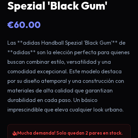
Spezial 'Black Gum'
€60.00
Las **adidas Handball Spezial 'Black Gum'** de
**adidas** son la elección perfecta para quienes
buscan combinar estilo, versatilidad y una
comodidad excepcional. Este modelo destaca
por su diseño atemporal y una construcción con
×
materiales de alta calidad que garantizan
durabilidad en cada paso. Un básico
imprescindible que eleva cualquier look urbano.
¡Mucha demanda! Solo quedan 2 pares en stock.