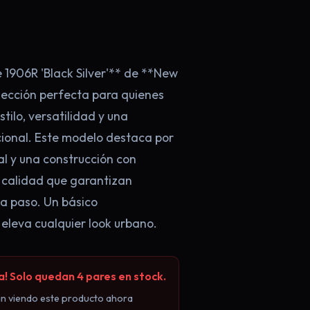
1906R 'Black Silver'** de **New
lección perfecta para quienes
tilo, versatilidad y una
onal. Este modelo destaca por
l y una construcción con
 calidad que garantizan
a paso. Un básico
 eleva cualquier look urbano.
 Solo quedan 4 pares en stock.
án viendo este producto ahora