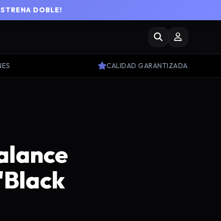
ESTRENA DOBLE!
NES
CALIDAD GARANTIZADA
alance
'Black