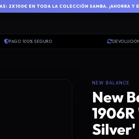
S: 2X100€ EN TODA LA COLECCIÓN SAMBA. ¡AHORRA Y 
PAGO 100% SEGURO
DEVOLUCIO
NEW BALANCE
New B
1906R 
Silver'