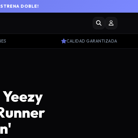
ESTRENA DOBLE!
NES
CALIDAD GARANTIZADA
 Yeezy
Runner
n'