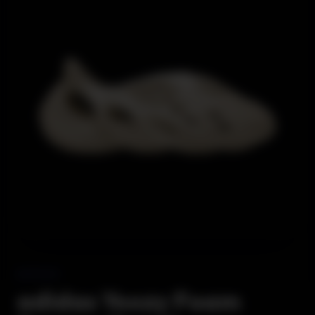
ADIDAS
adidas Yeezy Foam