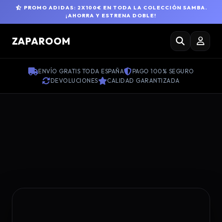
PROMO ADIDAS: 2X100€ EN TODA LA COLECCIÓN SAMBA.
¡AHORRA Y ESTRENA DOBLE!
ZAPAROOM
ENVÍO GRATIS TODA ESPAÑA
PAGO 100% SEGURO
DEVOLUCIONES
CALIDAD GARANTIZADA