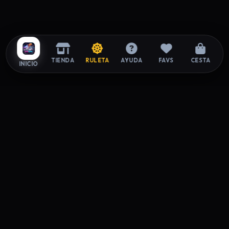
TIENDA
RULETA
AYUDA
FAVS
CESTA
INICIO
ZAPAROOM
La tienda exclusiva de sneakers donde el estilo y la
autenticidad se encuentran. Elevando tu paso desde 2026.