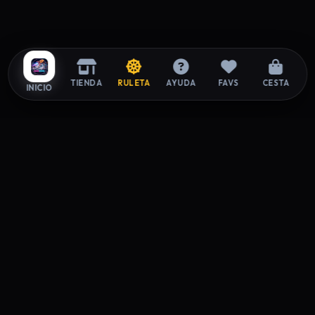
TIENDA
RULETA
AYUDA
FAVS
CESTA
INICIO
ZAPAROOM
La tienda exclusiva de sneakers donde el estilo y la
autenticidad se encuentran. Elevando tu paso desde 2026.