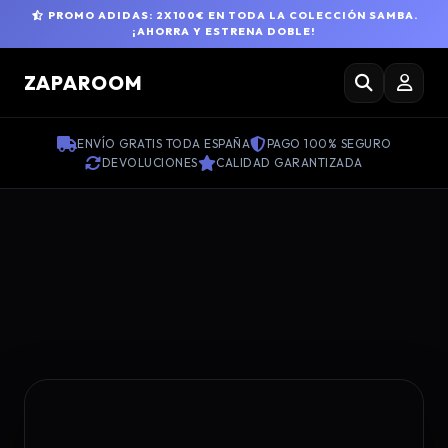
PROMO ADIDAS: 2X100€ EN TODA LA COLECCIÓN SAMBA.
¡AHORRA Y ESTRENA DOBLE!
ZAPAROOM
ENVÍO GRATIS TODA ESPAÑA
PAGO 100% SEGURO
DEVOLUCIONES
CALIDAD GARANTIZADA