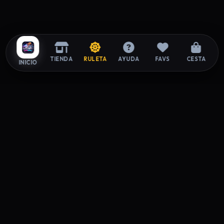
TIENDA
RULETA
AYUDA
FAVS
CESTA
INICIO
ZAPAROOM
La tienda exclusiva de sneakers donde el estilo y la
autenticidad se encuentran. Elevando tu paso desde 2026.