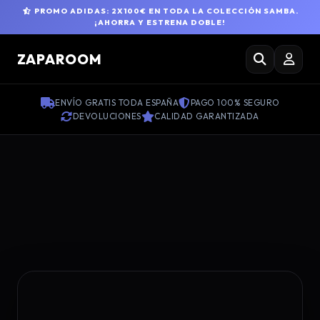
PROMO ADIDAS: 2X100€ EN TODA LA COLECCIÓN SAMBA.
¡AHORRA Y ESTRENA DOBLE!
ZAPAROOM
ENVÍO GRATIS TODA ESPAÑA
PAGO 100% SEGURO
DEVOLUCIONES
CALIDAD GARANTIZADA