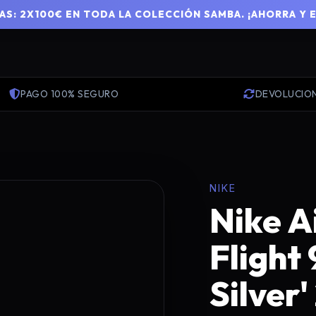
S: 2X100€ EN TODA LA COLECCIÓN SAMBA. ¡AHORRA Y 
PAGO 100% SEGURO
DEVOLUCIO
NIKE
Nike A
Flight
Silver'