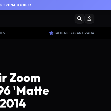
ESTRENA DOBLE!
NES
CALIDAD GARANTIZADA
ir Zoom
 96 'Matte
 2014