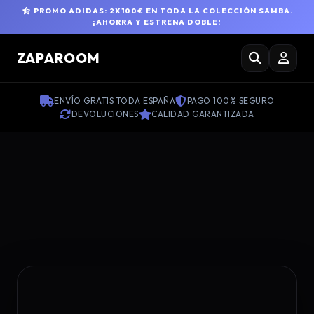
PROMO ADIDAS: 2X100€ EN TODA LA COLECCIÓN SAMBA.
¡AHORRA Y ESTRENA DOBLE!
ZAPAROOM
ENVÍO GRATIS TODA ESPAÑA
PAGO 100% SEGURO
DEVOLUCIONES
CALIDAD GARANTIZADA