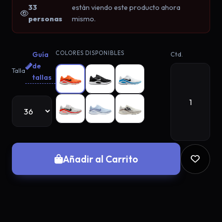
33
están viendo este producto ahora
personas
mismo.
COLORES DISPONIBLES
Guía
Ctd.
de
Talla
tallas
Añadir al Carrito