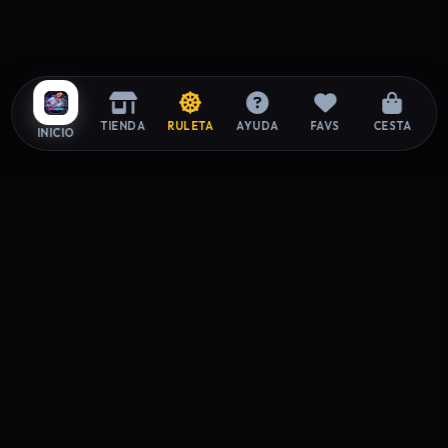
TIENDA
RULETA
AYUDA
FAVS
CESTA
INICIO
ZAPAROOM
La tienda exclusiva de sneakers donde el estilo y la